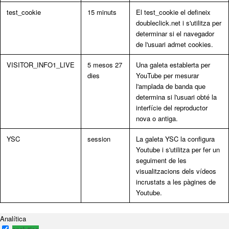
test_cookie
15 minuts
El test_cookie el defineix
doubleclick.net i s'utilitza per
determinar si el navegador
de l'usuari admet cookies.
VISITOR_INFO1_LIVE
5 mesos 27
Una galeta establerta per
dies
YouTube per mesurar
l'amplada de banda que
determina si l'usuari obté la
interfície del reproductor
nova o antiga.
YSC
session
La galeta YSC la configura
Youtube i s'utilitza per fer un
seguiment de les
visualitzacions dels vídeos
incrustats a les pàgines de
Youtube.
Analítica