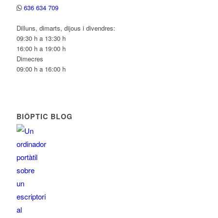
636 634 709
Dilluns, dimarts, dijous i divendres:
09:30 h a 13:30 h
16:00 h a 19:00 h
Dimecres
09:00 h a 16:00 h
BIÔPTIC BLOG