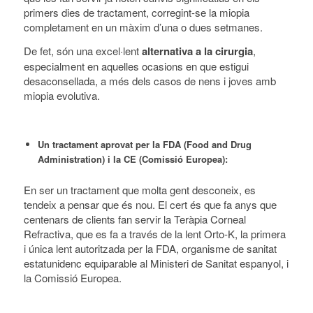
primers dies de tractament, corregint-se la miopia
completament en un màxim d’una o dues setmanes.
De fet, són una excel·lent
alternativa a la cirurgia
,
especialment en aquelles ocasions en que estigui
desaconsellada, a més dels casos de nens i joves amb
miopia evolutiva.
Un tractament aprovat per la FDA (Food and Drug
Administration) i la CE (Comissió Europea):
En ser un tractament que molta gent desconeix, es
tendeix a pensar que és nou. El cert és que fa anys que
centenars de clients fan servir la Teràpia Corneal
Refractiva, que es fa a través de la lent Orto-K, la primera
i única lent autoritzada per la FDA, organisme de sanitat
estatunidenc equiparable al Ministeri de Sanitat espanyol, i
la Comissió Europea.