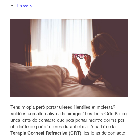
LinkedIn
Tens miopia però portar ulleres i lentilles et molesta?
Voldries una alternativa a la cirurgia? Les lents Orto-K són
unes lents de contacte que pots portar mentre dorms per
oblidar-te de portar ulleres durant el dia. A partir de la
Teràpia Corneal Refractiva (CRT)
, les lents de contacte