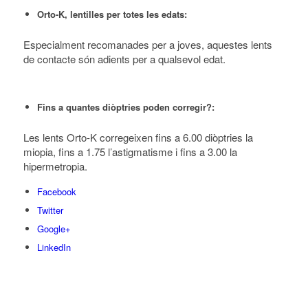
Orto-K,
lentilles per totes les edats:
Especialment recomanades per a joves, aquestes lents
de contacte són adients per a qualsevol edat.
Fins a quantes diòptries poden corregir?:
Les lents Orto-K corregeixen fins a 6.00 diòptries la
miopia, fins a 1.75 l’astigmatisme i fins a 3.00 la
hipermetropia.
Facebook
Twitter
Google+
LinkedIn