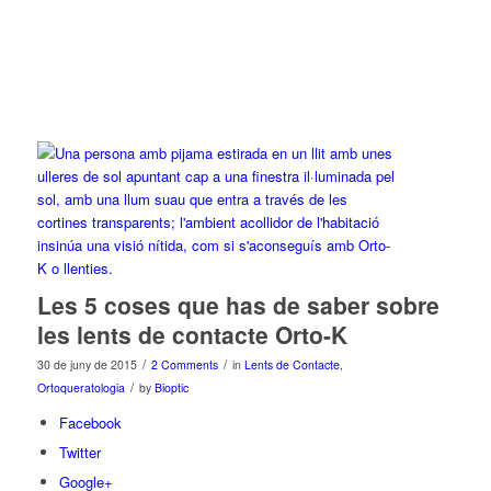
Les 5 coses que has de saber sobre
les lents de contacte Orto-K
/
/
30 de juny de 2015
2 Comments
in
Lents de Contacte
,
/
Ortoqueratologia
by
Bioptic
Facebook
Twitter
Google+