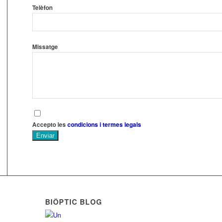
Telèfon
Missatge
Accepto les
condicions i termes legals
Enviar
BIÔPTIC BLOG