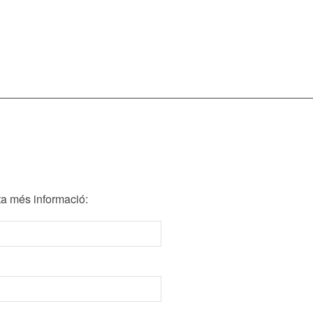
A
ita més informació: