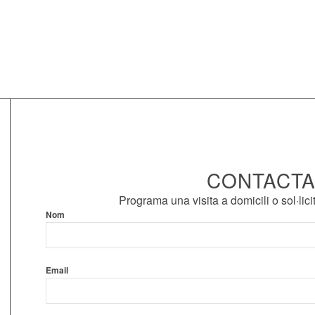
CONTACT
Programa una visita a domicili o sol·lic
Nom
Email