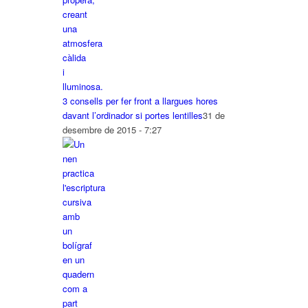
3 consells per fer front a llargues hores
davant l’ordinador si portes lentilles
31 de
desembre de 2015 - 7:27