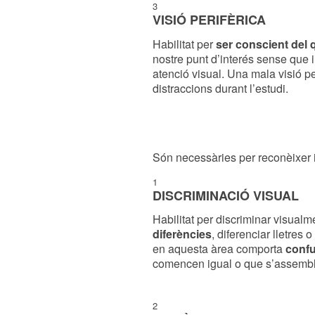
3
VISIÓ PERIFÈRICA
Habilitat per
ser conscient del 
nostre punt d’interés sense que in
atenció visual. Una mala visió p
distraccions durant l’estudi.
Són necessàries per reconèixer i
1
DISCRIMINACIÓ VISUAL
Habilitat per discriminar visual
diferències
, diferenciar lletres o
en aquesta àrea comporta
confu
comencen igual o que s’assembl
2