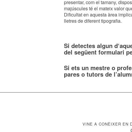
presentar, com el tamany, dispos
majúscules té el mateix valor que 
Dificultat en aquesta àrea implic
lletres de diferent tipografia.
Si detectes algun d‘aque
del següent formulari p
Si ets un mestre o prof
pares o tutors de l’alum
VINE A CONÈIXER EN 