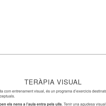
TERÀPIA VISUAL
 com entrenament visual, és un programa d’exercicis destinats a 
rceptuals.
en els nens a l’aula entra pels ulls
. Tenir una agudesa visua