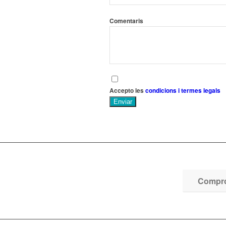
Comentaris
Accepto les
condicions i termes legals
Enviar
Comprov