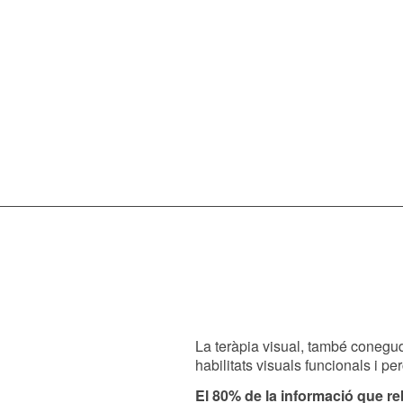
La teràpia visual, també coneguda
habilitats visuals funcionals i pe
El 80% de la informació que reb