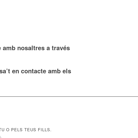
e amb nosaltres a través
sa’t en contacte amb els
U O PELS TEUS FILLS.
.