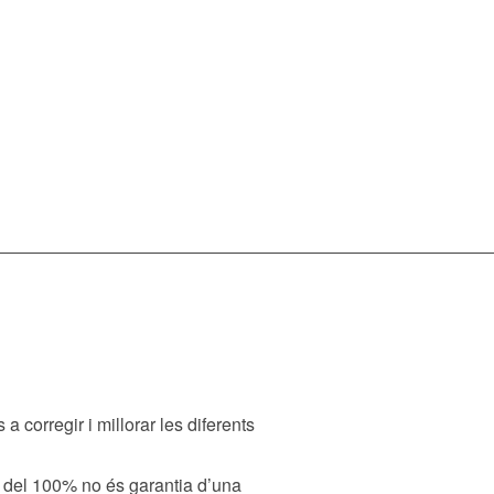
corregir i millorar les diferents
l del 100% no és garantia d’una