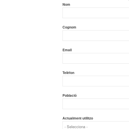
Nom
Cognom
Email
Telèfon
Població
Actualment utilitzo