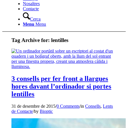
Nosaltres
Contacte
Cerca
Menu
Menu
Tag Archive for:
lentilles
3 consells per fer front a llargues
hores davant l’ordinador si portes
lentilles
31 de desembre de 2015
/
0 Comments
/
in
Consells
,
Lents
de Contacte
/
by
Bioptic