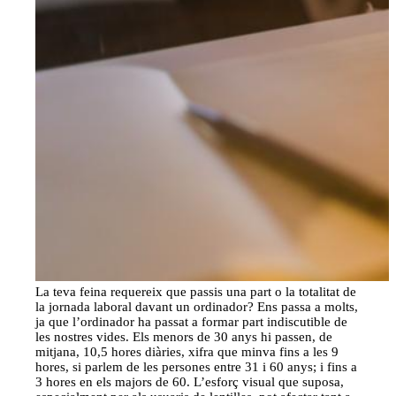
La teva feina requereix que passis una part o la totalitat de
la jornada laboral davant un ordinador? Ens passa a molts,
ja que l’ordinador ha passat a formar part indiscutible de
les nostres vides. Els menors de 30 anys hi passen, de
mitjana, 10,5 hores diàries, xifra que minva fins a les 9
hores, si parlem de les persones entre 31 i 60 anys; i fins a
3 hores en els majors de 60. L’esforç visual que suposa,