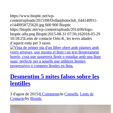
https://www.bioptic.net/wp-
content/uploads/2015/08/Dollarphotoclub_644140911-
e1440958725620.jpg
600
900
Bioptic
https://bioptic.net/wp-content/uploads/2014/06/logo-
bioptic-alfa.png
Bioptic
2015-08-31 07:56:16
2018-05-29
10:18:25
Lents de contacte Orto-K, les teves aliades
d’aquest estiu per 3 raons
Desmentim 5 mites falsos sobre les
lentilles
3 d'agost de 2015
/
0 Comments
/
in
Consells
,
Lents de
Contacte
/
by
Bioptic