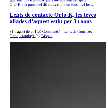
Lents de contacte Orto-K, les teves
aliades d’aquest estiu per 3 raons
31 d'agost de 2015
/
0 Comments
/
in
Lents de Contacte
,
Ortoqueratologia
/
by
Bioptic