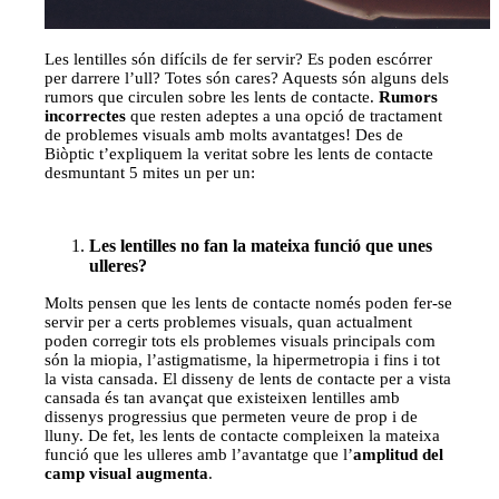
Les lentilles són difícils de fer servir? Es poden escórrer
per darrere l’ull? Totes són cares? Aquests són alguns dels
rumors que circulen sobre les lents de contacte.
Rumors
incorrectes
que resten adeptes a una opció de tractament
de problemes visuals amb molts avantatges! Des de
Biòptic t’expliquem la veritat sobre les lents de contacte
desmuntant 5 mites un per un:
Les lentilles no fan la mateixa funció que unes
ulleres?
Molts pensen que les lents de contacte només poden fer-se
servir per a certs problemes visuals, quan actualment
poden corregir tots els problemes visuals principals com
són la miopia, l’astigmatisme, la hipermetropia i fins i tot
la vista cansada. El disseny de lents de contacte per a vista
cansada és tan avançat que existeixen lentilles amb
dissenys progressius que permeten veure de prop i de
lluny. De fet, les lents de contacte compleixen la mateixa
funció que les ulleres amb l’avantatge que l’
amplitud del
camp visual augmenta
.