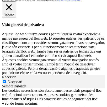
Tancar
Visió general de privadesa
Aquest lloc web utilitza cookies per millorar la vostra experiència
mentre navegueu pel lloc web. D'aquestes galetes, les galetes que es
classifiquen com a necessàries s'emmagatzemen al vostre navegador,
ja que són essencials per al funcionament de les funcionalitats
bàsiques del lloc web. També fem servir galetes de tercers que ens
ajuden a analitzar i entendre com feu servir aquest lloc web.
Aquestes cookies s'emmagatzemaran al vostre navegador només
amb el vostre consentiment. També teniu l'opció de desactivar
aquestes galetes. Però la desactivació d'algunes d'aquestes galetes
pot tenir un efecte en la vostra experiència de navegació.
Necessari
Necessari
Sempre habilitat
Les cookies necessàries són absolutament essencials perquè el lloc
web funcioni correctament. Aquestes cookies garanteixen les
funcionalitats bàsiques i les característiques de seguretat del lloc
web, de forma anònima.