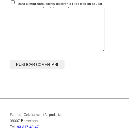
Desa el meu nom, correu electrònic i lloc web en aquest
navegador per a la pròxima vegada que comenti.
Rambla Catalunya, 13, pral. 1a
08007 Barcelona
Tel.
93 317 43 47