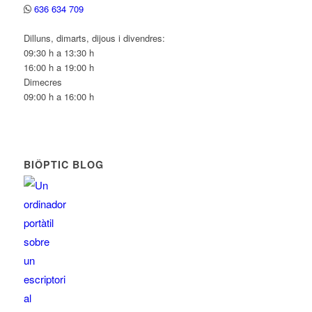
636 634 709
Dilluns, dimarts, dijous i divendres:
09:30 h a 13:30 h
16:00 h a 19:00 h
Dimecres
09:00 h a 16:00 h
BIÔPTIC BLOG