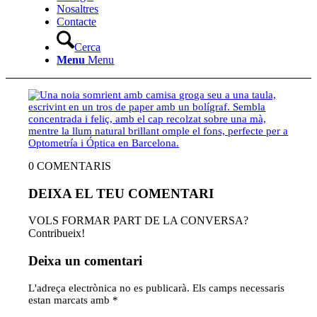
Nosaltres
Contacte
Cerca
Menu
Menu
0
COMENTARIS
DEIXA EL TEU COMENTARI
VOLS FORMAR PART DE LA CONVERSA?
Contribueix!
Deixa un comentari
L'adreça electrònica no es publicarà.
Els camps necessaris
estan marcats amb
*