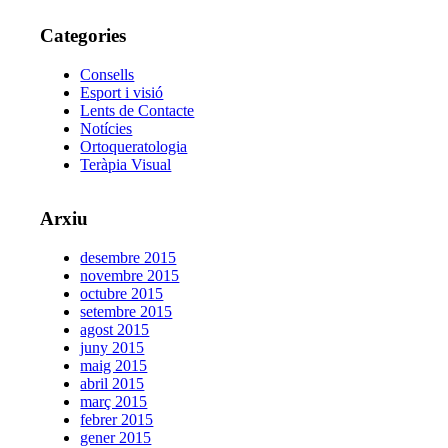
Categories
Consells
Esport i visió
Lents de Contacte
Notícies
Ortoqueratologia
Teràpia Visual
Arxiu
desembre 2015
novembre 2015
octubre 2015
setembre 2015
agost 2015
juny 2015
maig 2015
abril 2015
març 2015
febrer 2015
gener 2015