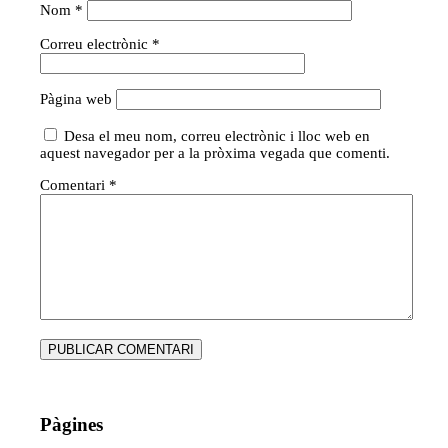
Nom
*
Correu electrònic
*
Pàgina web
Desa el meu nom, correu electrònic i lloc web en
aquest navegador per a la pròxima vegada que comenti.
Comentari
*
Pàgines