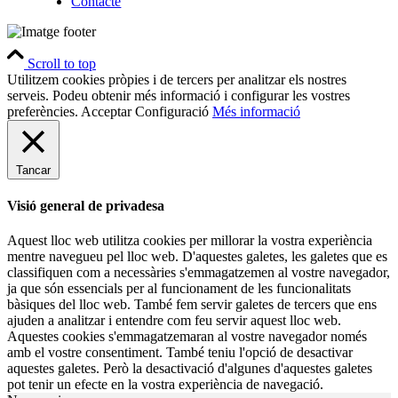
Contacte
Scroll to top
Utilitzem cookies pròpies i de tercers per analitzar els nostres
serveis. Podeu obtenir més informació i configurar les vostres
preferències.
Acceptar
Configuració
Més informació
Tancar
Visió general de privadesa
Aquest lloc web utilitza cookies per millorar la vostra experiència
mentre navegueu pel lloc web. D'aquestes galetes, les galetes que es
classifiquen com a necessàries s'emmagatzemen al vostre navegador,
ja que són essencials per al funcionament de les funcionalitats
bàsiques del lloc web. També fem servir galetes de tercers que ens
ajuden a analitzar i entendre com feu servir aquest lloc web.
Aquestes cookies s'emmagatzemaran al vostre navegador només
amb el vostre consentiment. També teniu l'opció de desactivar
aquestes galetes. Però la desactivació d'algunes d'aquestes galetes
pot tenir un efecte en la vostra experiència de navegació.