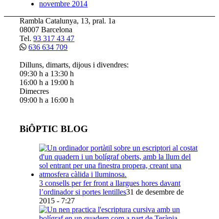
novembre 2014
Rambla Catalunya, 13, pral. 1a
08007 Barcelona
Tel.
93 317 43 47
636 634 709
Dilluns, dimarts, dijous i divendres:
09:30 h a 13:30 h
16:00 h a 19:00 h
Dimecres
09:00 h a 16:00 h
BiÔPTIC BLOG
3 consells per fer front a llargues hores davant
l’ordinador si portes lentilles
31 de desembre de
2015 - 7:27