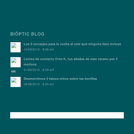
BIÔPTIC BLOG
Los 5 consejos para la vuelta al cole que ninguna lista incluye
14/09/2015 - 9:08 am
Lentes de contacto Orto-K, tus aliadas de este verano por 3
motivos
31/08/2015 - 8:09 am
Desmentimos 5 falsos mitos sobre las lentillas
03/08/2015 - 8:25 am