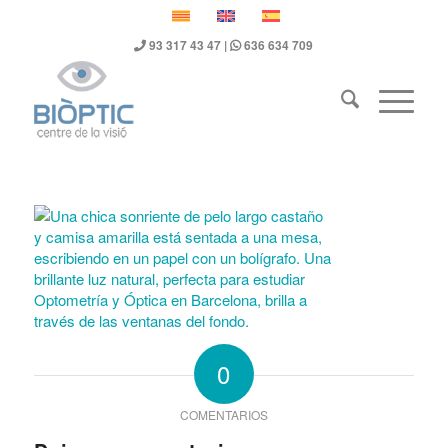
93 317 43 47 |
636 634 709
0
COMENTARIOS