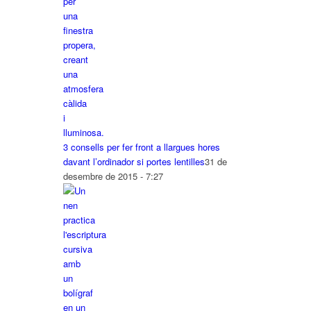
3 consells per fer front a llargues hores
davant l’ordinador si portes lentilles
31 de
desembre de 2015 - 7:27