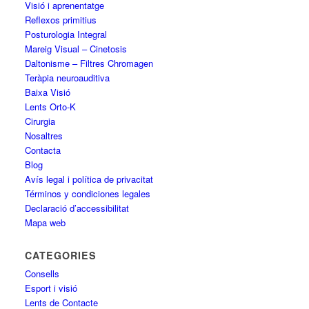
Visió i aprenentatge
Reflexos primitius
Posturologia Integral
Mareig Visual – Cinetosis
Daltonisme – Filtres Chromagen
Teràpia neuroauditiva
Baixa Visió
Lents Orto-K
Cirurgia
Nosaltres
Contacta
Blog
Avís legal i política de privacitat
Términos y condiciones legales
Declaració d’accessibilitat
Mapa web
CATEGORIES
Consells
Esport i visió
Lents de Contacte