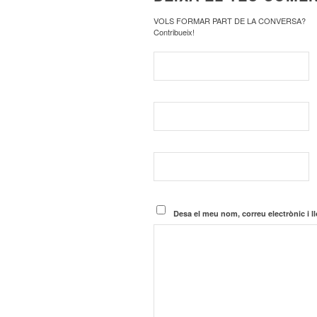
VOLS FORMAR PART DE LA CONVERSA?
Contribueix!
Desa el meu nom, correu electrònic i 