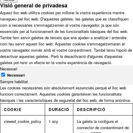
Visió general de privadesa
Aquest lloc web utilitza cookies per millorar la vostra experiència mentre
navegueu pel lloc web. D'aquestes galetes, les galetes que es classifiquen
com a necessàries s'emmagatzemen al vostre navegador, ja que són
essencials per al funcionament de les funcionalitats bàsiques del lloc web.
També fem servir galetes de tercers que ens ajuden a analitzar i entendre
com feu servir aquest lloc web. Aquestes cookies s'emmagatzemaran al
vostre navegador només amb el vostre consentiment. També teniu l'opció de
desactivar aquestes galetes. Però la desactivació d'algunes d'aquestes
galetes pot tenir un efecte en la vostra experiència de navegació.
Necessari
Necessari
Sempre habilitat
Les cookies necessàries són absolutament essencials perquè el lloc web
funcioni correctament. Aquestes cookies garanteixen les funcionalitats
bàsiques i les característiques de seguretat del lloc web, de forma anònima.
COOKIE
DURACIÓ
DESCRIPCIÓ
viewed_cookie_policy
1 any
La galeta la configura el
connector de consentiment de