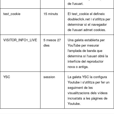
de l'usuari.
test_cookie
15 minuts
El test_cookie el defineix
doubleclick.net i s'utilitza per
determinar si el navegador
de l'usuari admet cookies.
VISITOR_INFO1_LIVE
5 mesos 27
Una galeta establerta per
dies
YouTube per mesurar
l'amplada de banda que
determina si l'usuari obté la
interfície del reproductor
nova o antiga.
YSC
session
La galeta YSC la configura
Youtube i s'utilitza per fer un
seguiment de les
visualitzacions dels vídeos
incrustats a les pàgines de
Youtube.