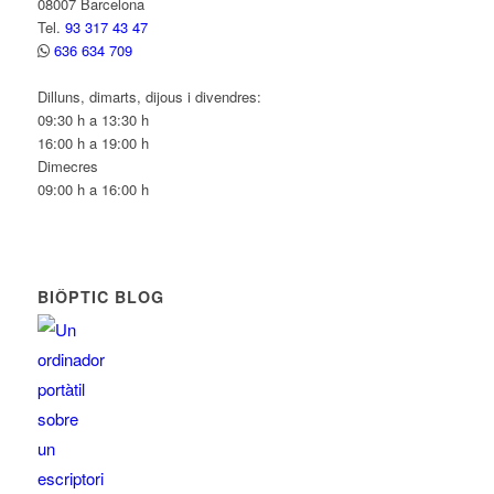
08007 Barcelona
Tel.
93 317 43 47
636 634 709
Dilluns, dimarts, dijous i divendres:
09:30 h a 13:30 h
16:00 h a 19:00 h
Dimecres
09:00 h a 16:00 h
BIÔPTIC BLOG