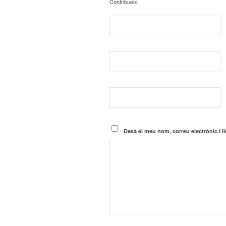
Contribueix!
Desa el meu nom, correu electrònic i 