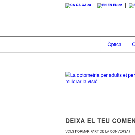
CA
CA
ca
EN
EN
en
Òptica
O
DEIXA EL TEU COMEN
VOLS FORMAR PART DE LA CONVERSA?