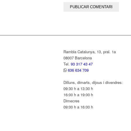
Rambla Catalunya, 13, pral. 1a
08007 Barcelona
Tel.
93 317 43 47
636 634 709
Dilluns, dimarts, dijous i divendres:
09:30 h a 13:30 h
16:00 h a 19:00 h
Dimecres
09:00 h a 16:00 h