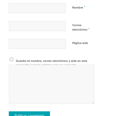
*
Nombre
Correo
*
electrónico
Página web
Guarda mi nombre, correo electrónico y web en este
navegador para la próxima vez que comente.