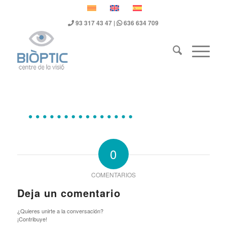
93 317 43 47 |
636 634 709
0
COMENTARIOS
Deja un comentario
¿Quieres unirte a la conversación?
¡Contribuye!