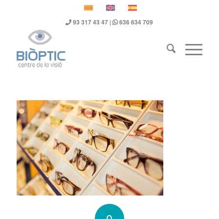
93 317 43 47 |
636 634 709
0