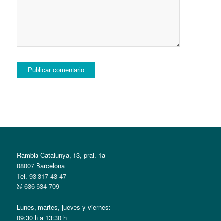
Alternative:
Rambla Catalunya, 13, pral. 1a
08007 Barcelona
Tel.
93 317 43 47
636 634 709
Lunes, martes, jueves y viernes:
09:30 h a 13:30 h