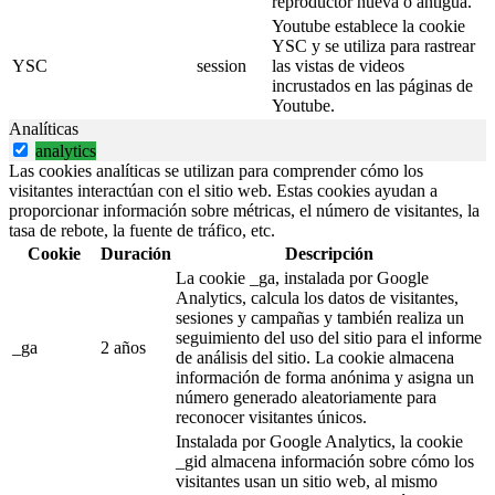
reproductor nueva o antigua.
Youtube establece la cookie
YSC y se utiliza para rastrear
YSC
session
las vistas de videos
incrustados en las páginas de
Youtube.
Analíticas
analytics
Las cookies analíticas se utilizan para comprender cómo los
visitantes interactúan con el sitio web. Estas cookies ayudan a
proporcionar información sobre métricas, el número de visitantes, la
tasa de rebote, la fuente de tráfico, etc.
Cookie
Duración
Descripción
La cookie _ga, instalada por Google
Analytics, calcula los datos de visitantes,
sesiones y campañas y también realiza un
seguimiento del uso del sitio para el informe
_ga
2 años
de análisis del sitio. La cookie almacena
información de forma anónima y asigna un
número generado aleatoriamente para
reconocer visitantes únicos.
Instalada por Google Analytics, la cookie
_gid almacena información sobre cómo los
visitantes usan un sitio web, al mismo