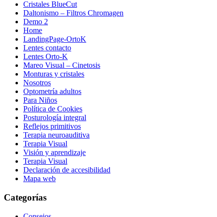
Cristales BlueCut
Daltonismo – Filtros Chromagen
Demo 2
Home
LandingPage-OrtoK
Lentes contacto
Lentes Orto-K
Mareo Visual – Cinetosis
Monturas y cristales
Nosotros
Optometría adultos
Para Niños
Política de Cookies
Posturología integral
Reflejos primitivos
Terapia neuroauditiva
Terapia Visual
Visión y aprendizaje
Terapia Visual
Declaración de accesibilidad
Mapa web
Categorías
Consejos