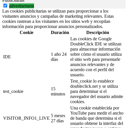
Publicitarias
advertisement
Las cookies publicitarias se utilizan para proporcionar a los
visitantes anuncios y campañas de marketing relevantes. Estas
cookies rastrean a los visitantes en los sitios web y recopilan
información para proporcionar anuncios personalizados.
Cookie
Duración
Descripción
Las cookies de Google
DoubleClick IDE se utilizan
para almacenar información
1 año 24
sobre cómo el usuario utiliza
IDE
días
el sitio web para presentarle
anuncios relevantes y de
acuerdo con el perfil del
usuario.
Test_cookie lo establece
doubleclick.net y se utiliza
15
test_cookie
para determinar si el
minutos
navegador del usuario admite
cookies.
Una cookie establecida por
YouTube para medir el ancho
5 meses
VISITOR_INFO1_LIVE
de banda que determina si el
27 días
usuario obtiene la interfaz del