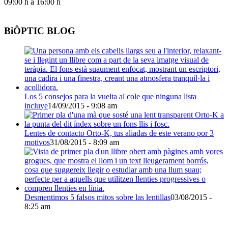
09:00 h a 16:00 h
BiÔPTIC BLOG
Los 5 consejos para la vuelta al cole que ninguna lista
incluye
14/09/2015 - 9:08 am
Lentes de contacto Orto-K, tus aliadas de este verano por 3
motivos
31/08/2015 - 8:09 am
Desmentimos 5 falsos mitos sobre las lentillas
03/08/2015 -
8:25 am