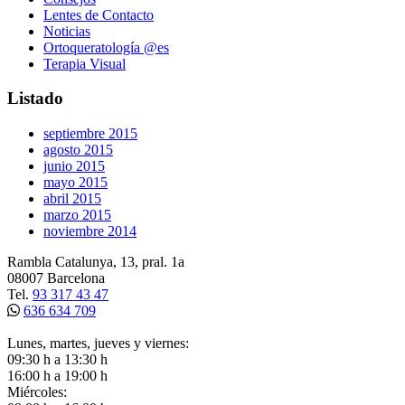
Lentes de Contacto
Noticias
Ortoqueratología @es
Terapia Visual
Listado
septiembre 2015
agosto 2015
junio 2015
mayo 2015
abril 2015
marzo 2015
noviembre 2014
Rambla Catalunya, 13, pral. 1a
08007 Barcelona
Tel.
93 317 43 47
636 634 709
Lunes, martes, jueves y viernes:
09:30 h a 13:30 h
16:00 h a 19:00 h
Miércoles: