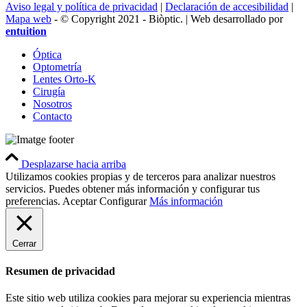
Aviso legal y política de privacidad
|
Declaración de accesibilidad
|
Mapa web
- © Copyright 2021 - Biòptic. | Web desarrollado por
entuition
Óptica
Optometría
Lentes Orto-K
Cirugía
Nosotros
Contacto
Desplazarse hacia arriba
Utilizamos cookies propias y de terceros para analizar nuestros
servicios. Puedes obtener más información y configurar tus
preferencias.
Aceptar
Configurar
Más información
Cerrar
Resumen de privacidad
Este sitio web utiliza cookies para mejorar su experiencia mientras