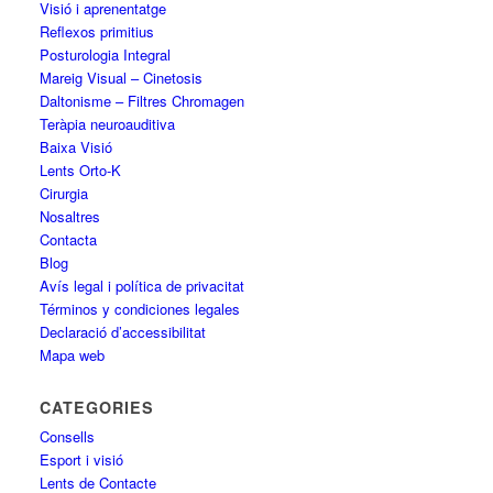
Visió i aprenentatge
Reflexos primitius
Posturologia Integral
Mareig Visual – Cinetosis
Daltonisme – Filtres Chromagen
Teràpia neuroauditiva
Baixa Visió
Lents Orto-K
Cirurgia
Nosaltres
Contacta
Blog
Avís legal i política de privacitat
Términos y condiciones legales
Declaració d’accessibilitat
Mapa web
CATEGORIES
Consells
Esport i visió
Lents de Contacte