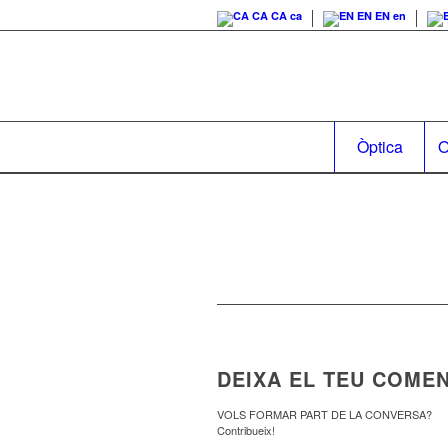
CA
CA
ca
EN
EN
en
Òptica
O
DEIXA EL TEU COMEN
VOLS FORMAR PART DE LA CONVERSA?
Contribueix!