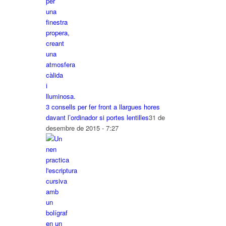
3 consells per fer front a llargues hores
davant l’ordinador si portes lentilles
31 de
desembre de 2015 - 7:27