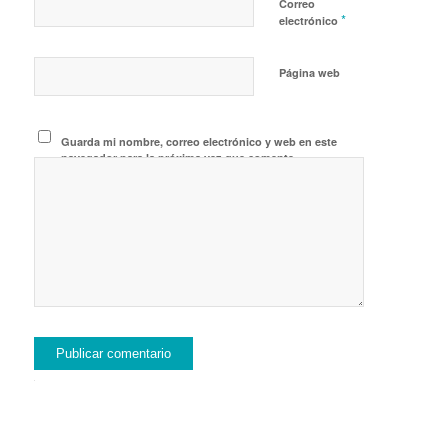
Correo
*
electrónico
Página web
Guarda mi nombre, correo electrónico y web en este
navegador para la próxima vez que comente.
Alternative: